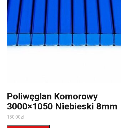
Poliwęglan Komorowy
3000×1050 Niebieski 8mm
150.00
zł