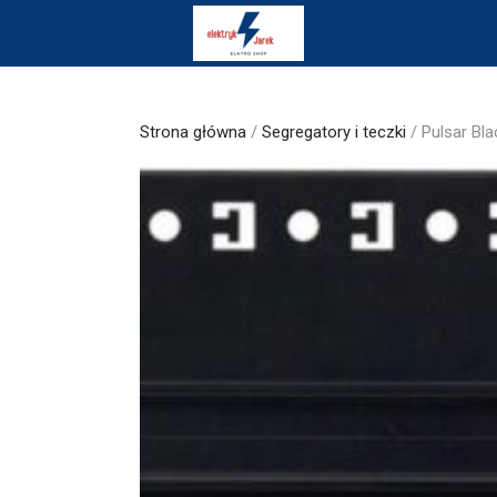
Skip
to
content
Strona główna
/
Segregatory i teczki
/ Pulsar Bl