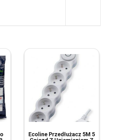
Do
Ecoline Przedłużacz 5M 5