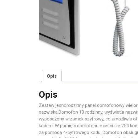
Opis
Opis
Zestaw jednorodzinny panel domofonowy wielo
nazwiska:Domofon 10 rodzinny, wyświetla nazwi
wyposażony w zamek szyfrowy, co umożliwia otw
kodem. W pamięci domofonu mieści się 254 kody 
za pomocą 4-cyfrowego kodu. Domofon obsługuje