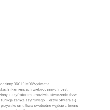
rodzinny BRC10 MODWyświetla
kach i kamienicach wielorodzinnych. Jest
inny z szyfratorem umożliwia otworzenie drzwi
 funkcję zamka szyfrowego – drzwi otwiera się
 przycisku umożliwia swobodne wyjście z terenu