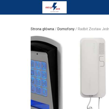
Skip
to
content
Strona główna
/
Domofony
/ Radbit Zestaw Jed