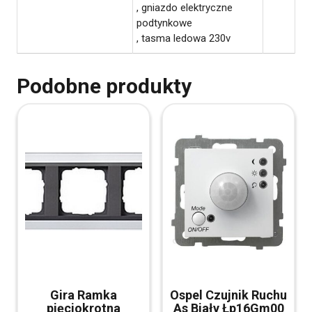
, gniazdo elektryczne
podtynkowe
, tasma ledowa 230v
Podobne produkty
Gira Ramka
Ospel Czujnik Ruchu
pięciokrotna
As Biały Łp16Gm00