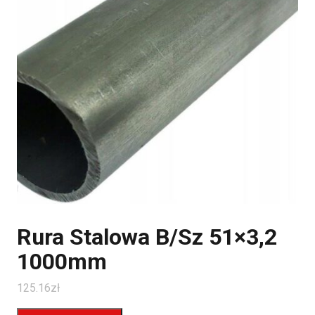
Rura Stalowa B/Sz 51×3,2
1000mm
125.16
zł