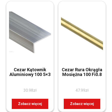
Cezar Kątownik
Cezar Rura Okrągła
Aluminiowy 100 5×3
Mosiężna 100 Fi0.8
30.98
zł
47.99
zł
Zobacz więcej
Zobacz więcej