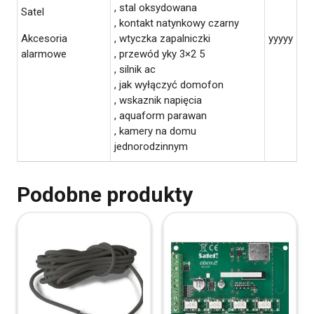
, stal oksydowana
Satel
, kontakt natynkowy czarny
Akcesoria
, wtyczka zapalniczki
yyyyy
alarmowe
, przewód yky 3×2 5
, silnik ac
, jak wyłączyć domofon
, wskaznik napięcia
, aquaform parawan
, kamery na domu
jednorodzinnym
Podobne produkty