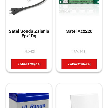
Satel Sonda Zalania
Satel Acx220
Fpx1Dg
14.64
zł
169.14
zł
Zobacz więcej
Zobacz więcej