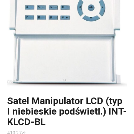
Satel Manipulator LCD (typ
I niebieskie podświetl.) INT-
KLCD-BL
419.27
zł