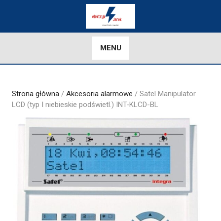
Skip
to
content
MENU
Strona główna
/
Akcesoria alarmowe
/ Satel Manipulator
LCD (typ I niebieskie podświetl.) INT-KLCD-BL