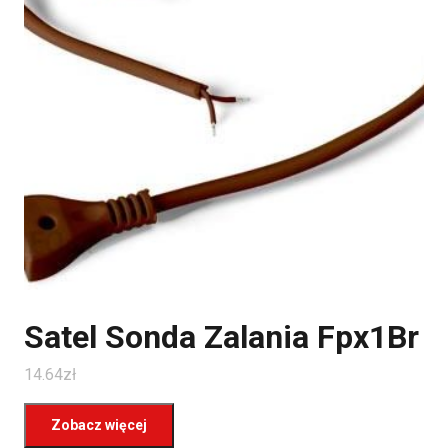
Satel Sonda Zalania Fpx1Br
14.64
zł
Zobacz więcej