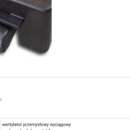
s
wentylator przemysłowy wyciągowy