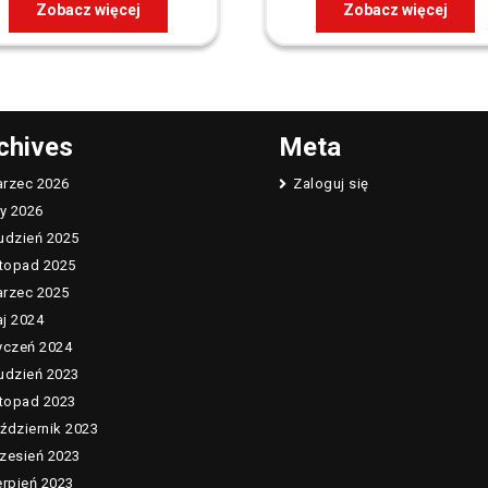
Zobacz więcej
Zobacz więcej
chives
Meta
rzec 2026
Zaloguj się
ty 2026
udzień 2025
stopad 2025
rzec 2025
j 2024
yczeń 2024
udzień 2023
stopad 2023
ździernik 2023
zesień 2023
erpień 2023