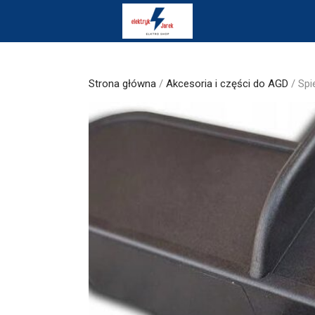
Skip
to
content
Strona główna
/
Akcesoria i części do AGD
/ Spi