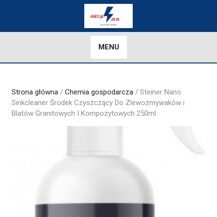
Skip
to
content
MENU
Strona główna
/
Chemia gospodarcza
/ Steiner Nano
Sinkcleaner Środek Czyszczący Do Zlewozmywaków i
Blatów Granitowych I Kompozytowych 250ml