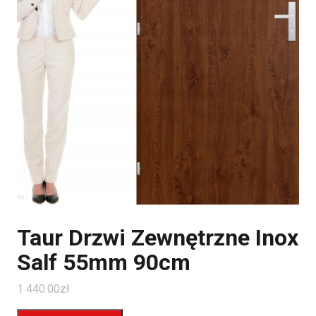
Taur Drzwi Zewnętrzne Inox
Salf 55mm 90cm
1 440.00
zł