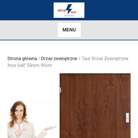
Skip
to
content
MENU
Strona główna
/
Drzwi zewnętrzne
/ Taur Drzwi Zewnętrzne
Inox Salf 55mm 90cm