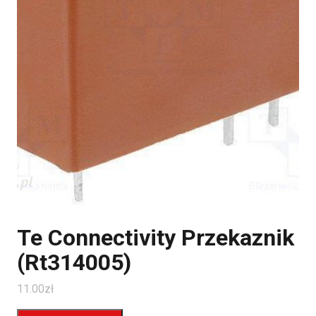
Te Connectivity Przekaznik
(Rt314005)
11.00
zł