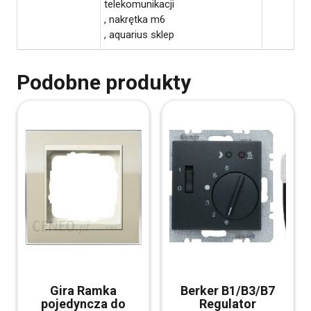
telekomunikacji
, nakrętka m6
, aquarius sklep
Podobne produkty
Gira Ramka
Berker B1/B3/B7
pojedyncza do
Regulator