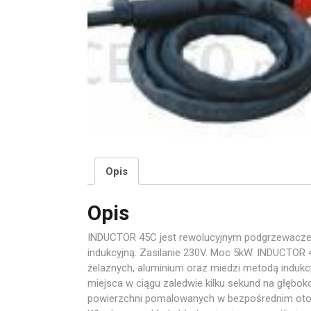
Opis
Opis
INDUCTOR 45C jest rewolucyjnym podgrzewaczem
indukcyjną. Zasilanie 230V. Moc 5kW. INDUCTOR
żelaznych, aluminium oraz miedzi metodą indukcy
miejsca w ciągu zaledwie kilku sekund na głęb
powierzchni pomalowanych w bezpośrednim otocz