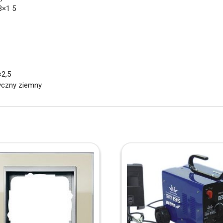
3×1 5
×2,5
ryczny ziemny