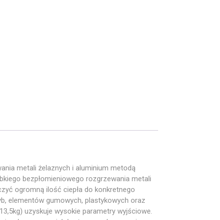
ia metali żelaznych i aluminium metodą
ybkiego bezpłomieniowego rozgrzewania metali
rczyć ogromną ilość ciepła do konkretnego
zyb, elementów gumowych, plastykowych oraz
3,5kg) uzyskuje wysokie parametry wyjściowe.