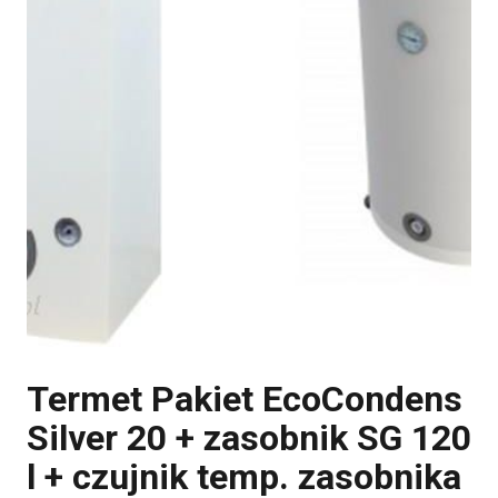
Termet Pakiet EcoCondens
Silver 20 + zasobnik SG 120
l + czujnik temp. zasobnika