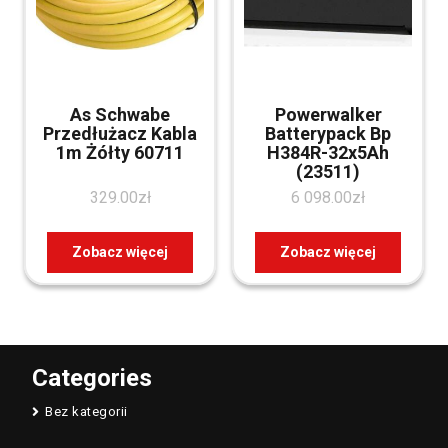
As Schwabe
Powerwalker
Przedłużacz Kabla
Batterypack Bp
1m Żółty 60711
H384R-32x5Ah
(23511)
329.00
zł
6 098.00
zł
Zobacz więcej
Zobacz więcej
Categories
Bez kategorii