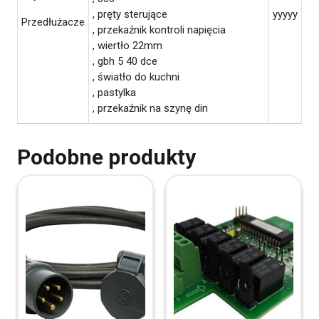
, pręty sterujące
yyyyy
Przedłużacze
, przekaźnik kontroli napięcia
, wiertło 22mm
, gbh 5 40 dce
, światło do kuchni
, pastylka
, przekaźnik na szynę din
Podobne produkty