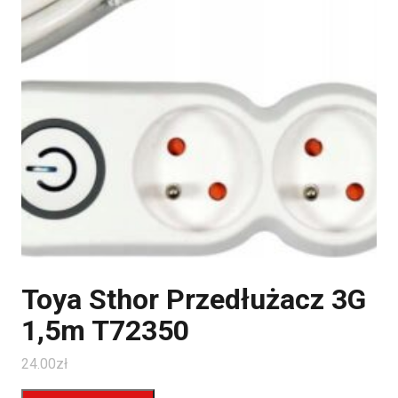
Toya Sthor Przedłużacz 3G
1,5m T72350
24.00
zł