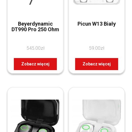
Beyerdynamic
Picun W13 Biały
DT990 Pro 250 Ohm
545.00
zł
59.00
zł
Zobacz więcej
Zobacz więcej