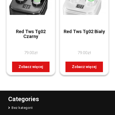
Red Tws Tg02
Red Tws Tg02 Biały
Czarny
79.00
zł
79.00
zł
Zobacz więcej
Zobacz więcej
Categories
Bez kategorii