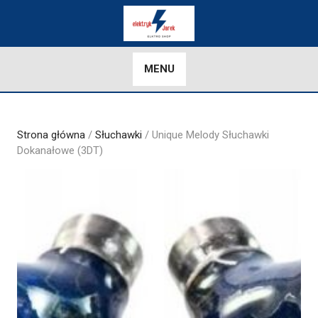
Skip
to
content
MENU
Strona główna
/
Słuchawki
/ Unique Melody Słuchawki
Dokanałowe (3DT)