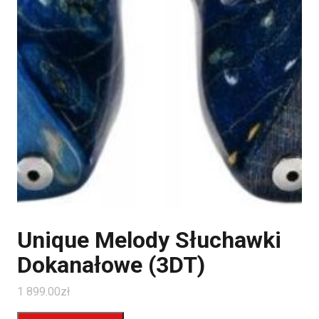
Unique Melody Słuchawki
Dokanałowe (3DT)
1 899.00
zł