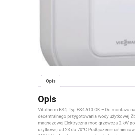
Opis
Opis
Vitotherm ES4, Typ ES4.A10 OK – Do montażu 
decentralnego przygotowania wody użytkowej Zbio
magnezowej Elektryczna moc grzewcza 2 kW pozw
użytkowej od 23 do 70°C Podłączenie ciśnieniowe