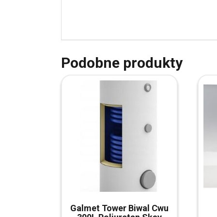
Podobne produkty
Galmet Tower Biwal Cwu