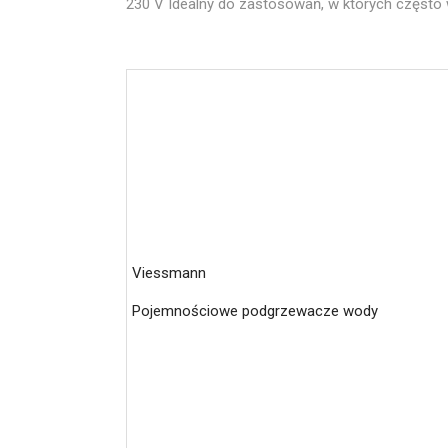
230 V Idealny do zastosowań, w których często 
Viessmann
Pojemnościowe podgrzewacze wody