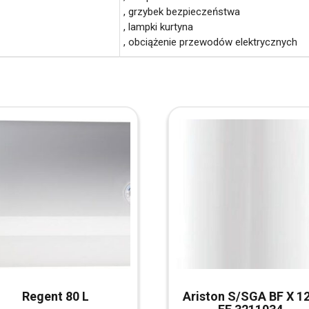
, grzybek bezpieczeństwa
, lampki kurtyna
, obciążenie przewodów elektrycznych
Regent 80 L
Ariston S/SGA BF X 1