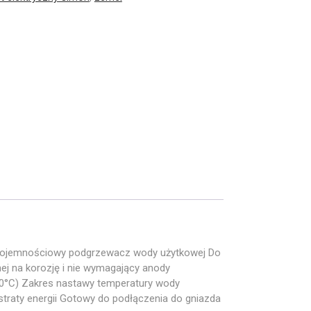
pojemnościowy podgrzewacz wody użytkowej Do
ej na korozję i nie wymagający anody
40°C) Zakres nastawy temperatury wody
 straty energii Gotowy do podłączenia do gniazda