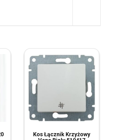
20
Kos Łącznik Krzyżowy