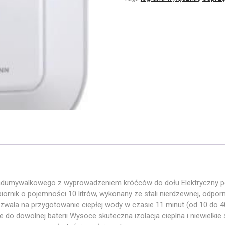
nadumywalkowego z wyprowadzeniem króćców do dołu Elektryczny 
rnik o pojemności 10 litrów, wykonany ze stali nierdzewnej, odporn
ala na przygotowanie ciepłej wody w czasie 11 minut (od 10 do 
 do dowolnej baterii Wysoce skuteczna izolacja cieplna i niewielkie