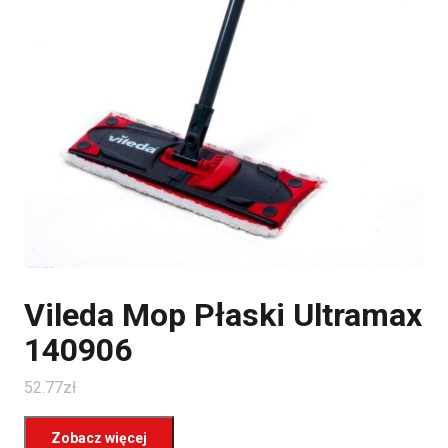
Vileda Mop Płaski Ultramax
140906
52.77
zł
Zobacz więcej