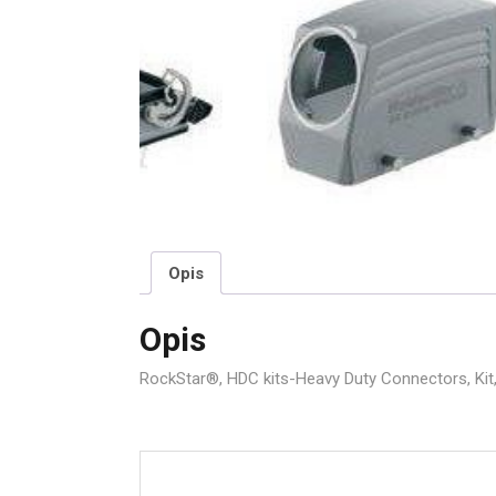
Opis
Opis
RockStar®, HDC kits-Heavy Duty Connectors, Kit, 