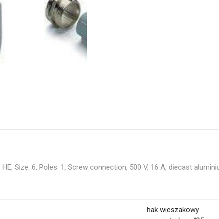
HE, Size: 6, Poles: 1, Screw connection, 500 V, 16 A, diecast alumini
hak wieszakowy