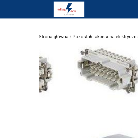
Skip
to
content
Strona główna
/
Pozostałe akcesoria elektryczn