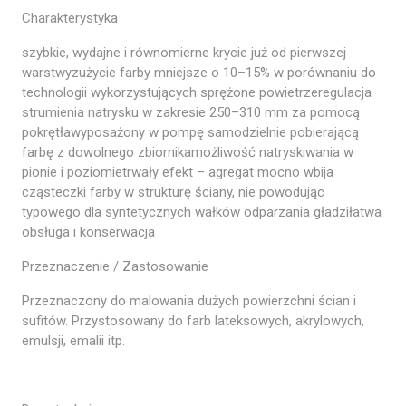
Charakterystyka
szybkie, wydajne i równomierne krycie już od pierwszej
warstwyzużycie farby mniejsze o 10–15% w porównaniu do
technologii wykorzystujących sprężone powietrzeregulacja
strumienia natrysku w zakresie 250–310 mm za pomocą
pokrętławyposażony w pompę samodzielnie pobierającą
farbę z dowolnego zbiornikamożliwość natryskiwania w
pionie i poziomietrwały efekt – agregat mocno wbija
cząsteczki farby w strukturę ściany, nie powodując
typowego dla syntetycznych wałków odparzania gładziłatwa
obsługa i konserwacja
Przeznaczenie / Zastosowanie
Przeznaczony do malowania dużych powierzchni ścian i
sufitów. Przystosowany do farb lateksowych, akrylowych,
emulsji, emalii itp.