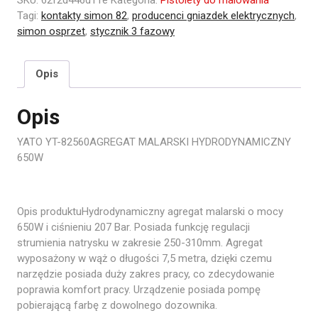
Tagi:
kontakty simon 82
,
producenci gniazdek elektrycznych
,
simon osprzet
,
stycznik 3 fazowy
Opis
Opis
YATO YT-82560AGREGAT MALARSKI HYDRODYNAMICZNY
650W
Opis produktuHydrodynamiczny agregat malarski o mocy
650W i ciśnieniu 207 Bar. Posiada funkcję regulacji
strumienia natrysku w zakresie 250-310mm. Agregat
wyposażony w wąż o długości 7,5 metra, dzięki czemu
narzędzie posiada duży zakres pracy, co zdecydowanie
poprawia komfort pracy. Urządzenie posiada pompę
pobierającą farbę z dowolnego dozownika.