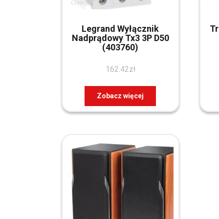
Legrand Wyłącznik
Tr
Nadprądowy Tx3 3P D50
(403760)
162.42
zł
Zobacz więcej