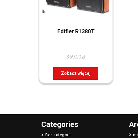
Edifier R1380T
369.00
zł
Zobacz więcej
Categories
Ar
Bez kategorii
ma