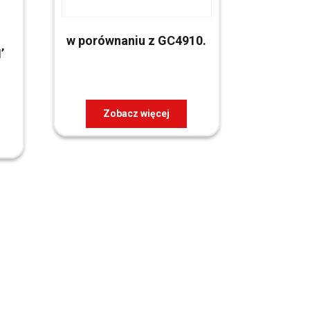
w porównaniu z GC4910.
’
Zobacz więcej