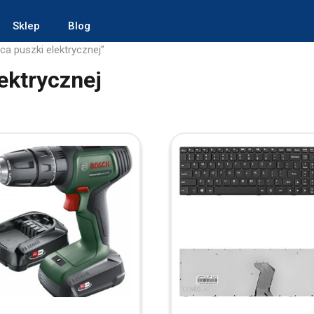
Sklep
Blog
a puszki elektrycznej”
ektrycznej