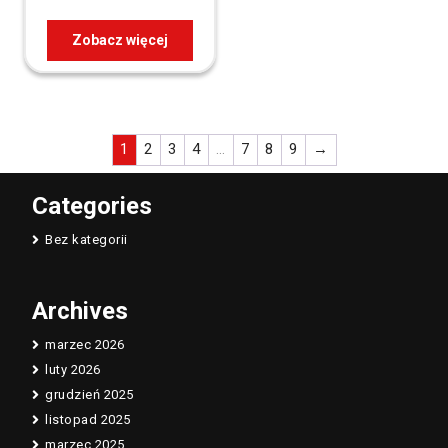
Zobacz więcej
1
2
3
4
…
7
8
9
→
Categories
Bez kategorii
Archives
marzec 2026
luty 2026
grudzień 2025
listopad 2025
marzec 2025