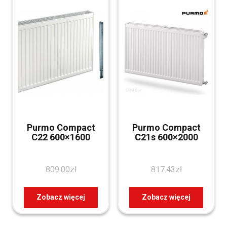
Purmo Compact
Purmo Compact
C22 600×1600
C21s 600×2000
809.00
zł
817.43
zł
Zobacz więcej
Zobacz więcej