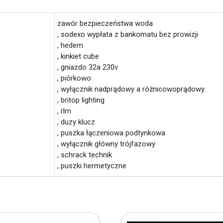
zawór bezpieczeństwa woda
, sodexo wypłata z bankomatu bez prowizji
, hedem
, kinkiet cube
, gniazdo 32a 230v
, piórkowo
, wyłącznik nadprądowy a różnicowoprądowy
, britop lighting
, rlm
, duzy klucz
, puszka łączeniowa podtynkowa
, wyłącznik główny trójfazowy
, schrack technik
, puszki hermetyczne