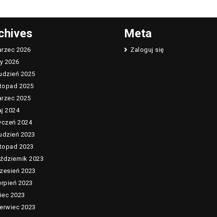
chives
Meta
rzec 2026
Zaloguj się
ty 2026
udzień 2025
stopad 2025
rzec 2025
j 2024
yczeń 2024
udzień 2023
stopad 2023
ździernik 2023
zesień 2023
erpień 2023
piec 2023
erwiec 2023