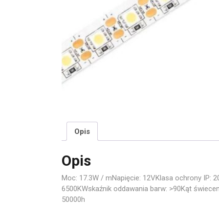
Opis
Opis
Moc: 17.3W / mNapięcie: 12VKlasa ochrony IP: 
6500KWskaźnik oddawania barw: >90Kąt świeceni
50000h