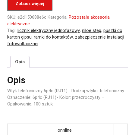
Zobacz więcej
SKU:
e2d150688e6c
Kategoria:
Pozostałe akcesoria
elektryczne
Tagi:
licznik elektryczny jednofazowy
,
niloe step
,
puszki do
karton gipsu
,
ramki do kontaktów
,
zabezpieczenie instalacji
fotowoltaicznej
Opis
Opis
Wtyk telefoniczny 6p4c (RJ11).- Rodzaj wtyku: telefoniczny-
Oznaczenie: 6p4c (RJ11)- Kolor: przezroczysty –
Opakowanie: 100 sztuk
onnline