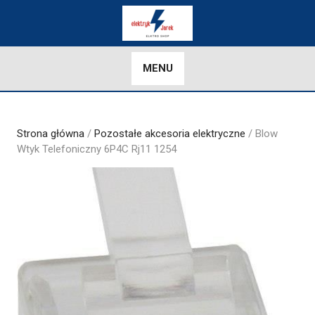
Skip
to
content
MENU
Strona główna
/
Pozostałe akcesoria elektryczne
/ Blow
Wtyk Telefoniczny 6P4C Rj11 1254