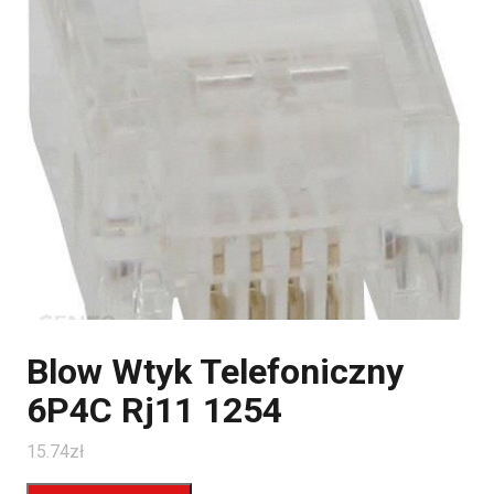
Blow Wtyk Telefoniczny
6P4C Rj11 1254
15.74
zł