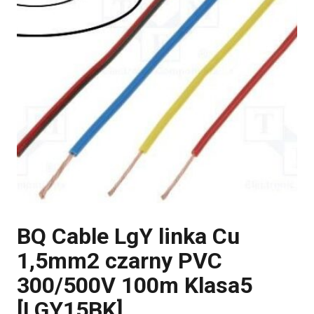
BQ Cable LgY linka Cu
1,5mm2 czarny PVC
300/500V 100m Klasa5
[LGY15BK]