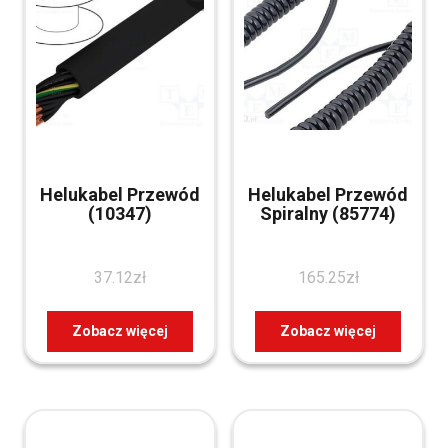
Helukabel Przewód
Helukabel Przewód
(10347)
Spiralny (85774)
37.12
zł
165.25
zł
Zobacz więcej
Zobacz więcej