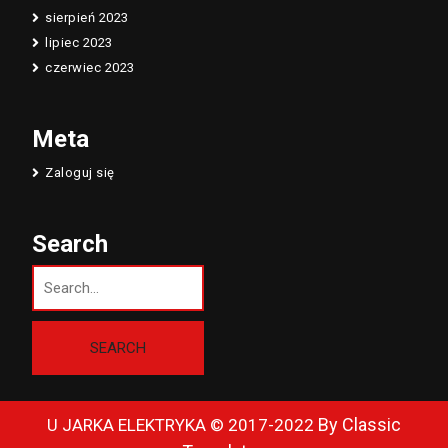
sierpień 2023
lipiec 2023
czerwiec 2023
Meta
Zaloguj się
Search
By Classic
U JARKA ELEKTRYKA © 2017-2022