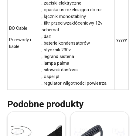
, zaciski elektryczne
, opaska uszczelniająca do rur
, łącznik monostabilny
, filtr przeciwzakłóceniowy 12v
BQ Cable
schemat
, daz
Przewody i
yyyyy
, baterie kondensatorów
kable
, stycznik 230v
, legrand sistena
, lampa palma
, siłownik danfoss
, ospel pl
, regulator wilgotności powietrza
Podobne produkty