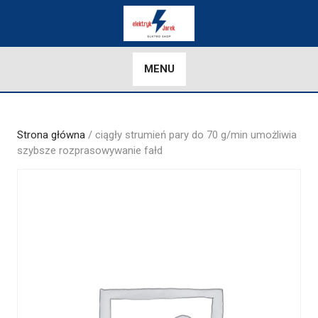
Skip
to
content
MENU
Strona główna
/ ciągły strumień pary do 70 g/min umożliwia
szybsze rozprasowywanie fałd