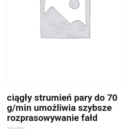
ciągły strumień pary do 70
g/min umożliwia szybsze
rozprasowywanie fałd
260.00
zł