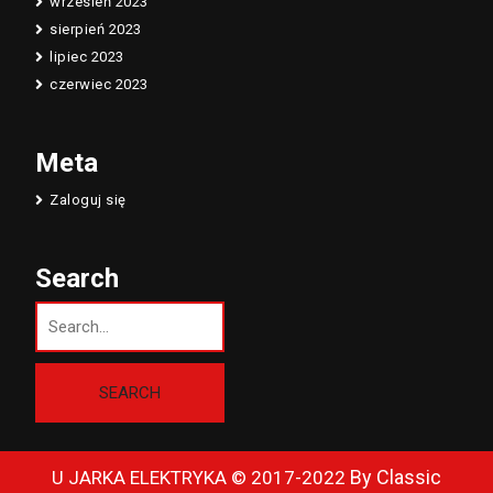
wrzesień 2023
sierpień 2023
lipiec 2023
czerwiec 2023
Meta
Zaloguj się
Search
By Classic
U JARKA ELEKTRYKA © 2017-2022