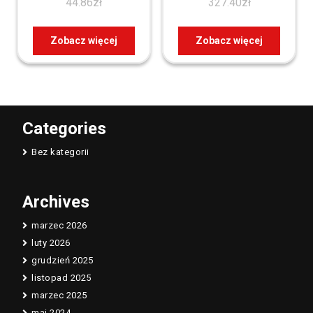
44.86
zł
327.40
zł
pvc 70002722
Zobacz więcej
Zobacz więcej
Categories
Bez kategorii
Archives
marzec 2026
luty 2026
grudzień 2025
listopad 2025
marzec 2025
maj 2024