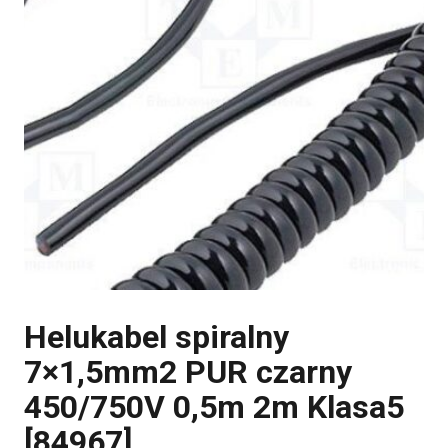
Helukabel spiralny
7×1,5mm2 PUR czarny
450/750V 0,5m 2m Klasa5
[84967]