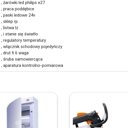
, żarówki led philips e27
, praca poddębice
, paski ledowe 24v
, sklep rp
, listwa lz
, i stanie się światło
, regulatory temperatury
, włącznik schodowy pojedyńczy
, drut fi 6 waga
, śruba samowiercąca
, aparatura kontrolno-pomiarowa