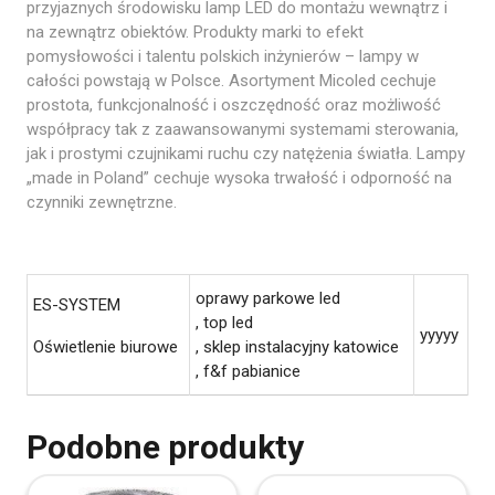
przyjaznych środowisku lamp LED do montażu wewnątrz i
na zewnątrz obiektów. Produkty marki to efekt
pomysłowości i talentu polskich inżynierów – lampy w
całości powstają w Polsce. Asortyment Micoled cechuje
prostota, funkcjonalność i oszczędność oraz możliwość
współpracy tak z zaawansowanymi systemami sterowania,
jak i prostymi czujnikami ruchu czy natężenia światła. Lampy
„made in Poland” cechuje wysoka trwałość i odporność na
czynniki zewnętrzne.
oprawy parkowe led
ES-SYSTEM
, top led
yyyyy
Oświetlenie biurowe
, sklep instalacyjny katowice
, f&f pabianice
Podobne produkty