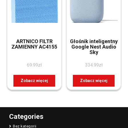
ARTNICO FILTR
Głośnik inteligentny
ZAMIENNY AC4155
Google Nest Audio
Sky
69.99
zł
334.99
zł
Zobacz więcej
Zobacz więcej
Categories
Bez kategorii