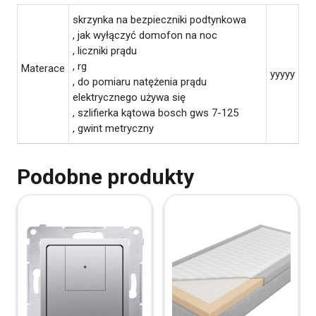
skrzynka na bezpieczniki podtynkowa
, jak wyłączyć domofon na noc
, liczniki prądu
, rg
Materace
yyyyy
, do pomiaru natężenia prądu
elektrycznego używa się
, szlifierka kątowa bosch gws 7-125
, gwint metryczny
Podobne produkty