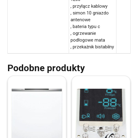
, przyłącz kablowy
, simon 10 gniazdo
antenowe
, bateria typu c
, ogrzewanie
podłogowe mata
, przekażnik bistabilny
Podobne produkty