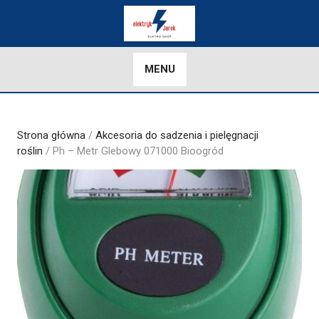
Skip
to
content
MENU
Strona główna
/
Akcesoria do sadzenia i pielęgnacji
roślin
/ Ph – Metr Glebowy 071000 Bioogród