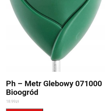
Ph – Metr Glebowy 071000
Bioogród
18.99
zł