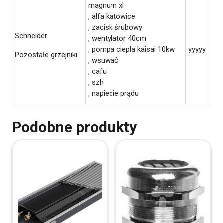
magnum xl
, alfa katowice
, zacisk śrubowy
Schneider
, wentylator 40cm
, pompa ciepla kaisai 10kw
yyyyy
Pozostałe grzejniki
, wsuwać
, cafu
, szh
, napiecie prądu
Podobne produkty