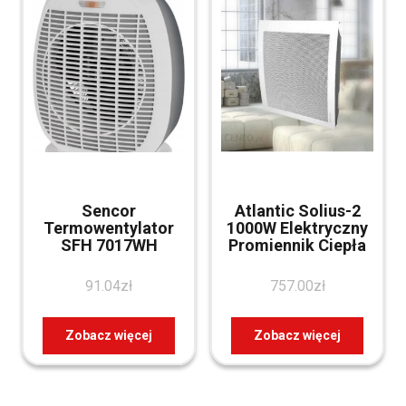
Sencor
Atlantic Solius-2
Termowentylator
1000W Elektryczny
SFH 7017WH
Promiennik Ciepła
91.04
zł
757.00
zł
Zobacz więcej
Zobacz więcej