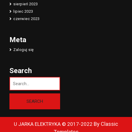
sierpień 2023
lipiec 2023
czerwiec 2023
Meta
Zaloguj się
Search
By Classic
U JARKA ELEKTRYKA © 2017-2022
Templates