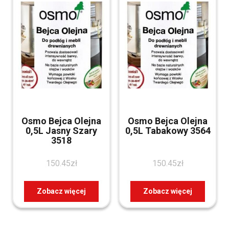
Osmo Bejca Olejna
Osmo Bejca Olejna
0,5L Jasny Szary
0,5L Tabakowy 3564
3518
150.45
zł
150.45
zł
Zobacz więcej
Zobacz więcej