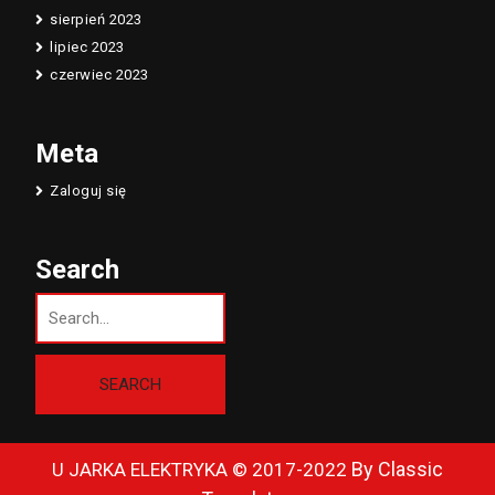
sierpień 2023
lipiec 2023
czerwiec 2023
Meta
Zaloguj się
Search
By Classic
U JARKA ELEKTRYKA © 2017-2022