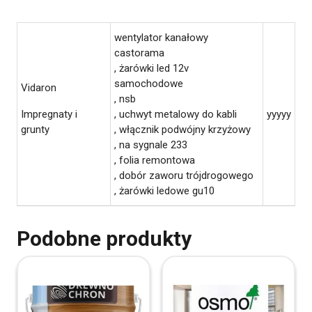
wentylator kanałowy
castorama
, żarówki led 12v
samochodowe
Vidaron
, nsb
Impregnaty i
, uchwyt metalowy do kabli
yyyyy
grunty
, włącznik podwójny krzyżowy
, na sygnale 233
, folia remontowa
, dobór zaworu trójdrogowego
, żarówki ledowe gu10
Podobne produkty